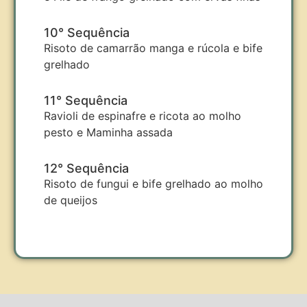
10° Sequência
Risoto de camarrão manga e rúcola e bife
grelhado
11° Sequência
Ravioli de espinafre e ricota ao molho
pesto e Maminha assada
12° Sequência
Risoto de fungui e bife grelhado ao molho
de queijos