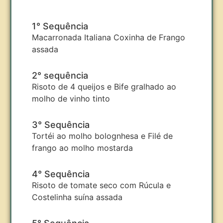
1° Sequência
Macarronada Italiana Coxinha de Frango
assada
2° sequência
Risoto de 4 queijos e Bife gralhado ao
molho de vinho tinto
3° Sequência
Tortéi ao molho bolognhesa e Filé de
frango ao molho mostarda
4° Sequência
Risoto de tomate seco com Rúcula e
Costelinha suína assada