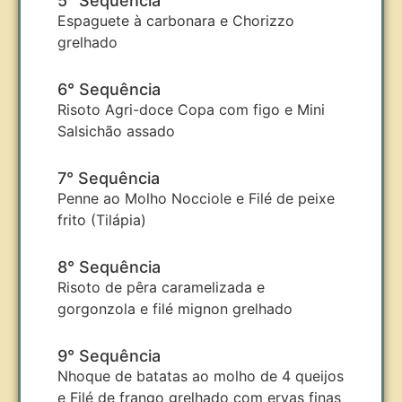
5° Sequência
Espaguete à carbonara e Chorizzo
grelhado
6° Sequência
Risoto Agri-doce Copa com figo e Mini
Salsichão assado
7° Sequência
Penne ao Molho Nocciole e Filé de peixe
frito (Tilápia)
8° Sequência
Risoto de pêra caramelizada e
gorgonzola e filé mignon grelhado
9° Sequência
Nhoque de batatas ao molho de 4 queijos
e Filé de frango grelhado com ervas finas